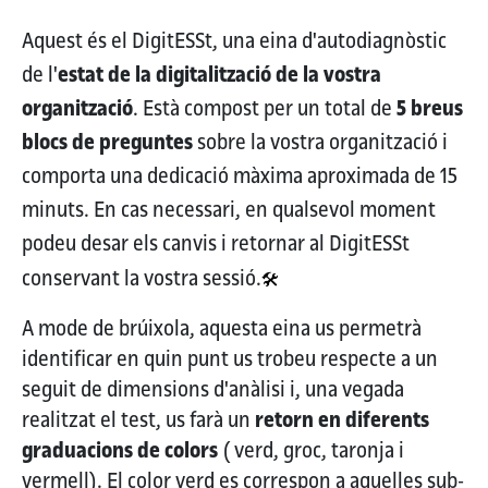
Aquest és el DigitESSt, una eina d'autodiagnòstic
de l'
estat de la digitalització de la vostra
organització
. Està compost per un total de
5 breus
blocs de preguntes
sobre la vostra organització i
comporta una dedicació màxima aproximada de 15
minuts. En cas necessari, en qualsevol moment
podeu desar els canvis i retornar al DigitESSt
conservant la vostra sessió.
🛠️
A mode de brúixola, aquesta eina us permetrà
identificar en quin punt us trobeu respecte a un
seguit de dimensions d'anàlisi i, una vegada
realitzat el test, us farà un
retorn en diferents
graduacions de colors
( verd, groc, taronja i
vermell). El color verd es correspon a aquelles sub-