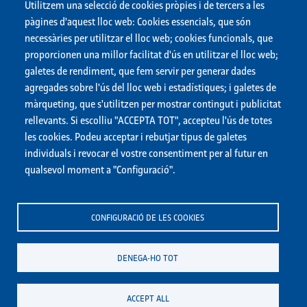
Matchimpulsa
Utilitzem una selecció de cookies pròpies i de tercers a les
pàgines d'aquest lloc web: Cookies essencials, que són
necessàries per utilitzar el lloc web; cookies funcionals, que
proporcionen una millor facilitat d'ús en utilitzar el lloc web;
galetes de rendiment, que fem servir per generar dades
agregades sobre l'ús del lloc web i estadístiques; i galetes de
màrqueting, que s'utilitzen per mostrar contingut i publicitat
rellevants. Si escolliu "ACCEPTA TOT", accepteu l'ús de totes
les cookies. Podeu acceptar i rebutjar tipus de galetes
individuals i revocar el vostre consentiment per al futur en
qualsevol moment a "Configuració".
CONFIGURACIÓ DE LES COOKIES
DENEGA-HO TOT
ACCEPT ALL