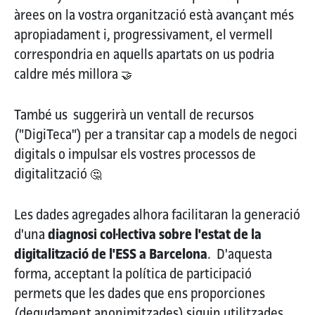
àrees on la vostra organització està avançant més
apropiadament i, progressivament, el vermell
correspondria en aquells apartats on us podria
caldre més millora
🤝
També us suggerirà un ventall de recursos
("DigiTeca") per a transitar cap a models de negoci
digitals o impulsar els vostres processos de
digitalització
🤔
Les dades agregades alhora facilitaran la generació
d'una
diagnosi col·lectiva sobre l'estat de la
digitalització de l'ESS a Barcelona
. D'aquesta
forma, acceptant la política de participació
permets que les dades que ens proporciones
(degudament anonimitzades) siguin utilitzades