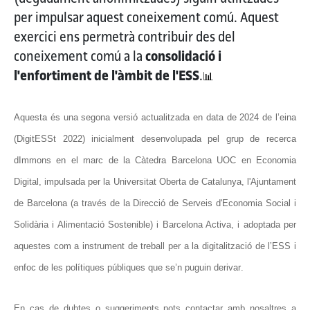
per impulsar aquest coneixement comú. Aquest
exercici ens permetrà contribuir des del
coneixement comú a la
consolidació i
l'enfortiment de l'àmbit de l'ESS
.
📊
Aquesta és una segona versió actualitzada en data de 2024 de l’eina 
(DigitESSt 2022) inicialment desenvolupada p
el grup de recerca 
dImmons en el marc de la Càtedra Barcelona UOC en Economia 
Digital, impulsada per la Universitat Oberta de Catalunya, l'Ajuntament 
de Barcelona (a través de la Direcció de Serveis d'Economia Social i 
Solidària i Alimentació Sostenible) i Barcelona Activa, i adoptada per 
aquestes com a instrument de treball per a la digitalització de l’ESS i 
enfoc de les polítiques públiques que se’n puguin derivar
.
En cas de dubtes o suggeriments pots contactar amb nosaltres a