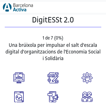
Vés al contingut
DigitESSt 2.0
1 de 7
(
0%
)
Una brúixola per impulsar el salt d'escala
digital d'organitzacions de l'Economia Social
i Solidària