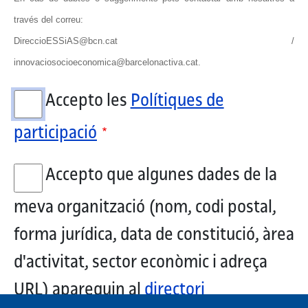
través del correu:
DireccioESSiAS@bcn.cat /
innovaciosocioeconomica@barcelonactiva.cat.
Accepto les
Polítiques de
participació
Accepto que algunes dades de la
meva organització (nom, codi postal,
forma jurídica, data de constitució, àrea
d'activitat, sector econòmic i adreça
URL) apareguin al
directori