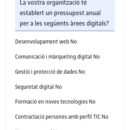
La vostra organització té
establert un pressupost anual
per a les següents àrees digitals?
Desenvolupament web
No
Comunicació i màrqueting digital
No
Gestió i protecció de dades
No
Seguretat digital
No
Formació en noves tecnologies
No
Contractació persones amb perfil TIC
No