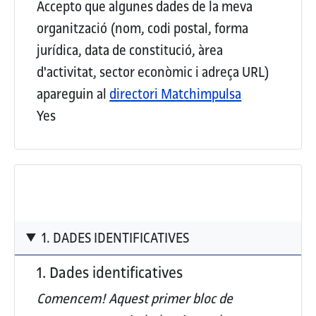
Accepto que algunes dades de la meva
organització (nom, codi postal, forma
jurídica, data de constitució, àrea
d'activitat, sector econòmic i adreça URL)
apareguin al
directori Matchimpulsa
Yes
1. DADES IDENTIFICATIVES
1. Dades identificatives
Comencem! Aquest
primer bloc de