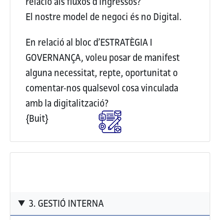
relació als fluxos d’ingressos?
El nostre model de negoci és no Digital.
En relació al bloc d’ESTRATÈGIA I
GOVERNANÇA, voleu posar de manifest
alguna necessitat, repte, oportunitat o
comentar-nos qualsevol cosa vinculada
amb la digitalització?
{Buit}
3. GESTIÓ INTERNA