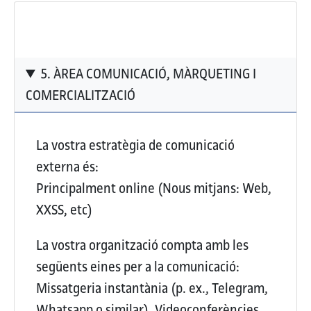
5. ÀREA COMUNICACIÓ, MÀRQUETING I
COMERCIALITZACIÓ
La vostra estratègia de comunicació
externa és:
Principalment online (Nous mitjans: Web,
XXSS, etc)
La vostra organització compta amb les
següents eines per a la comunicació:
Missatgeria instantània (p. ex., Telegram,
Whatsapp o similar), Videoconferències