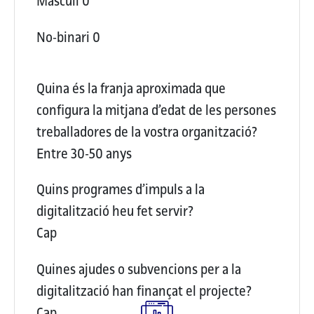
Masculí
0
No-binari
0
Quina és la franja aproximada que
configura la mitjana d’edat de les persones
treballadores de la vostra organització?
Entre 30-50 anys
Quins programes d’impuls a la
digitalització heu fet servir?
Cap
Quines ajudes o subvencions per a la
digitalització han finançat el projecte?
Cap