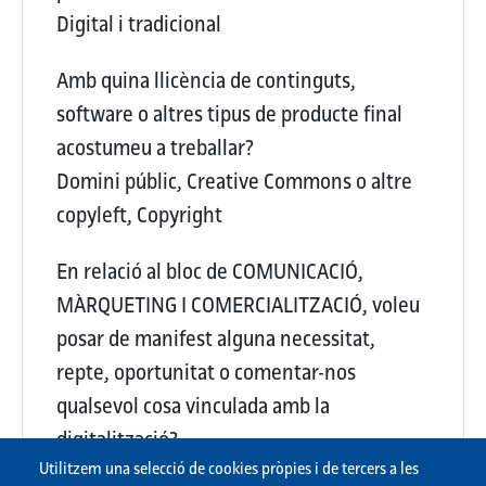
Digital i tradicional
Amb quina llicència de continguts,
software o altres tipus de producte final
acostumeu a treballar?
Domini públic, Creative Commons o altre
copyleft, Copyright
En relació al bloc de COMUNICACIÓ,
MÀRQUETING I COMERCIALITZACIÓ, voleu
posar de manifest alguna necessitat,
repte, oportunitat o comentar-nos
qualsevol cosa vinculada amb la
digitalització?
Utilitzem una selecció de cookies pròpies i de tercers a les
{Buit}