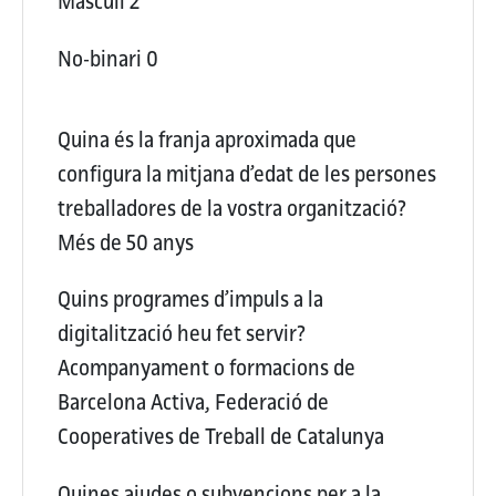
Masculí
2
No-binari
0
Quina és la franja aproximada que
configura la mitjana d’edat de les persones
treballadores de la vostra organització?
Més de 50 anys
Quins programes d’impuls a la
digitalització heu fet servir?
Acompanyament o formacions de
Barcelona Activa, Federació de
Cooperatives de Treball de Catalunya
Quines ajudes o subvencions per a la