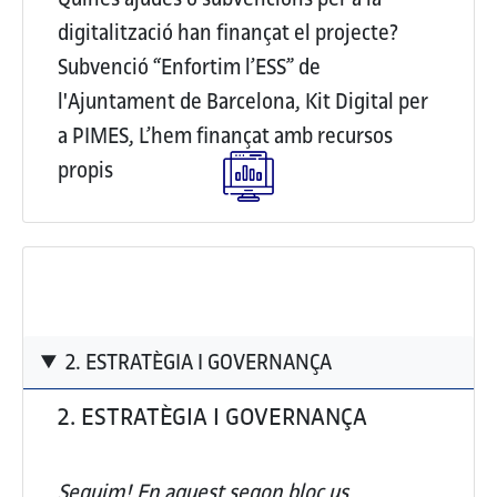
digitalització han finançat el projecte?
Subvenció “Enfortim l’ESS” de
l'Ajuntament de Barcelona, Kit Digital per
a PIMES, L’hem finançat amb recursos
propis
2. ESTRATÈGIA I GOVERNANÇA
2. ESTRATÈGIA I GOVERNANÇA
Seguim! En aquest segon bloc us