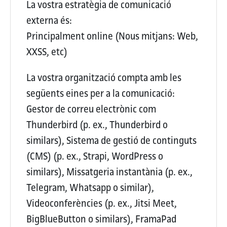
La vostra estratègia de comunicació
externa és:
Principalment online (Nous mitjans: Web,
XXSS, etc)
La vostra organització compta amb les
següents eines per a la comunicació:
Gestor de correu electrònic com
Thunderbird (p. ex., Thunderbird o
similars), Sistema de gestió de continguts
(CMS) (p. ex., Strapi, WordPress o
similars), Missatgeria instantània (p. ex.,
Telegram, Whatsapp o similar),
Videoconferències (p. ex., Jitsi Meet,
BigBlueButton o similars), FramaPad