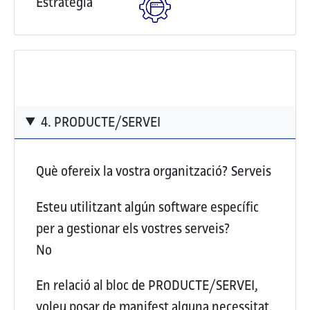
Estratègia
4. PRODUCTE/SERVEI
Què ofereix la vostra organització?
Serveis
Esteu utilitzant algún software específic
per a gestionar els vostres serveis?
No
En relació al bloc de PRODUCTE/SERVEI,
voleu posar de manifest alguna necessitat,