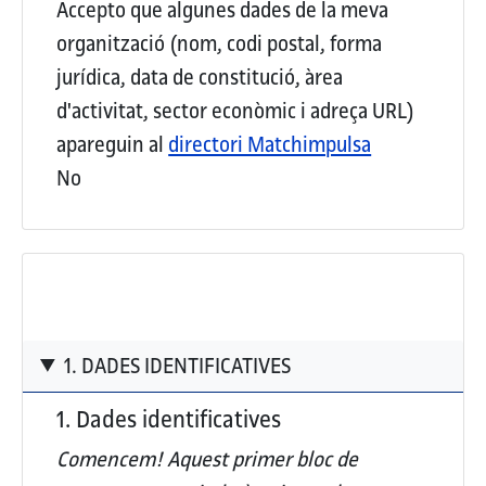
Accepto que algunes dades de la meva
organització (nom, codi postal, forma
jurídica, data de constitució, àrea
d'activitat, sector econòmic i adreça URL)
apareguin al
directori Matchimpulsa
No
1. DADES IDENTIFICATIVES
1. Dades identificatives
Comencem! Aquest
primer bloc de