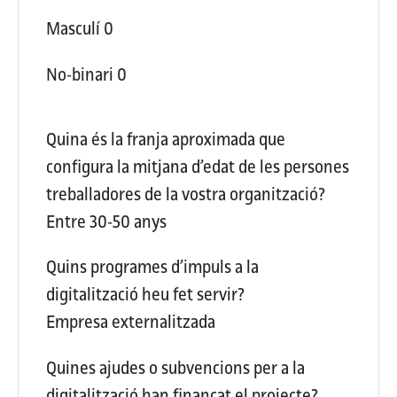
Masculí
0
No-binari
0
Quina és la franja aproximada que
configura la mitjana d’edat de les persones
treballadores de la vostra organització?
Entre 30-50 anys
Quins programes d’impuls a la
digitalització heu fet servir?
Empresa externalitzada
Quines ajudes o subvencions per a la
digitalització han finançat el projecte?