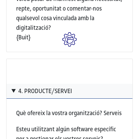
repte, oportunitat o comentar-nos
qualsevol cosa vinculada amb la
digitalització?
{Buit}
4. PRODUCTE/SERVEI
Què ofereix la vostra organització?
Serveis
Esteu utilitzant algún software específic
per a gestionar els vostres serveis?