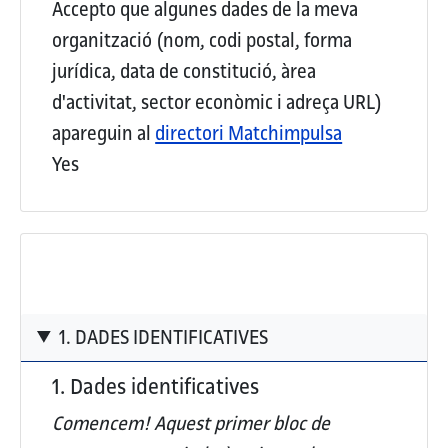
Accepto que algunes dades de la meva
organització (nom, codi postal, forma
jurídica, data de constitució, àrea
d'activitat, sector econòmic i adreça URL)
apareguin al
directori Matchimpulsa
Yes
1. DADES IDENTIFICATIVES
1. Dades identificatives
Comencem! Aquest
primer bloc de