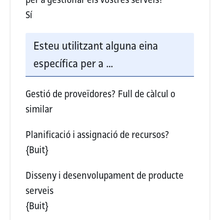
Sí
Esteu utilitzant alguna eina
específica per a …
Gestió de proveïdores?
Full de càlcul o
similar
Planificació i assignació de recursos?
{Buit}
Disseny i desenvolupament de producte
serveis
{Buit}