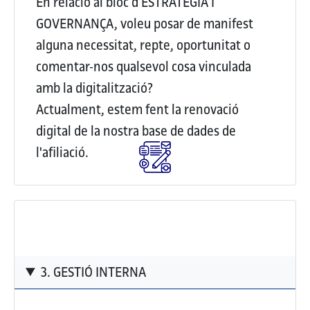
En relació al bloc d’ESTRATÈGIA I
GOVERNANÇA, voleu posar de manifest
alguna necessitat, repte, oportunitat o
comentar-nos qualsevol cosa vinculada
amb la digitalització?
Actualment, estem fent la renovació
digital de la nostra base de dades de
l'afiliació.
3. GESTIÓ INTERNA