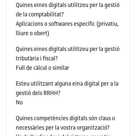
Quines eines digitals utilitzeu per la gestió
de la comptabilitat?
Aplicacions o softwares específic (privatiu,
lliure o obert)
Quines eines digitals utilitzeu per la gestió
tributària i fiscal?
Full de càlcul o similar
Esteu utilitzant alguna eina digital per a la
gestió dels RRHH?
No
Quines competències digitals són claus o
necessàries per la vostra organització?