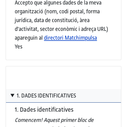
Accepto que algunes dades de la meva
organització (nom, codi postal, forma
jurídica, data de constitució, àrea
d'activitat, sector econòmic i adreça URL)
apareguin al
directori Matchimpulsa
Yes
1. DADES IDENTIFICATIVES
1. Dades identificatives
Comencem! Aquest
primer bloc de