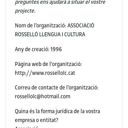
preguntes ens ajudarà a situar el vostre
projecte.
Nom de l’organització:
ASSOCIACIÓ
ROSSELLÓ LLENGUA I CULTURA
Any de creació:
1996
Pàgina web de l'organització:
http://www.rossellolc.cat
Correu de contacte de l’organització:
rossellolc@hotmail.com
Quina és la forma jurídica de la vostra
empresa o entitat?