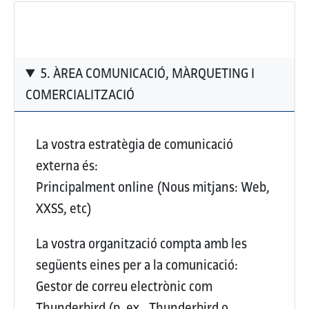
5. ÀREA COMUNICACIÓ, MÀRQUETING I
COMERCIALITZACIÓ
La vostra estratègia de comunicació
externa és:
Principalment online (Nous mitjans: Web,
XXSS, etc)
La vostra organització compta amb les
següents eines per a la comunicació:
Gestor de correu electrònic com
Thunderbird (p. ex., Thunderbird o