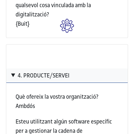
qualsevol cosa vinculada amb la
digitalització?
{Buit}
4. PRODUCTE/SERVEI
Què ofereix la vostra organització?
Ambdós
Esteu utilitzant algún software específic
per a gestionar la cadena de