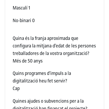
Masculí
1
No-binari
0
Quina és la franja aproximada que
configura la mitjana d’edat de les persones
treballadores de la vostra organització?
Més de 50 anys
Quins programes d’impuls a la
digitalització heu fet servir?
Cap
Quines ajudes o subvencions per a la
digitalització han finançat el projecte?