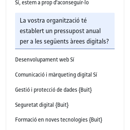
Sí, estem a prop d'aconseguir-lo
La vostra organització té
establert un pressupost anual
per a les següents àrees digitals?
Desenvolupament web
Sí
Comunicació i màrqueting digital
Sí
Gestió i protecció de dades
{Buit}
Seguretat digital
{Buit}
Formació en noves tecnologies
{Buit}