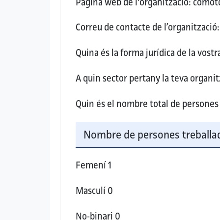
Pàgina web de l'organització:
comoto
Correu de contacte de l’organització:
Quina és la forma jurídica de la vost
A quin sector pertany la teva organitz
Quin és el nombre total de persones 
Nombre de persones treballad
Femení
1
Masculí
0
No-binari
0