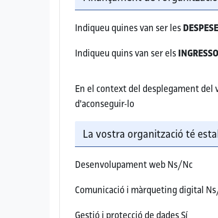
Indiqueu quines van ser les
DESPES
Indiqueu quins van ser els
INGRESS
En el context del desplegament del vo
d'aconseguir-lo
La vostra organització té esta
Desenvolupament web
Ns/Nc
Comunicació i màrqueting digital
Ns
Gestió i protecció de dades
Sí