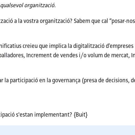
 qualsevol organització.
zació a la vostra organització?
Sabem que cal “posar-nos l
gnificatius creieu que implica la digitalització d’empreses
eballadores, Increment de vendes i/o volum de mercat, 
r la participació en la governança (presa de decisions, de
icipació s'estan implementant?
{Buit}
ó