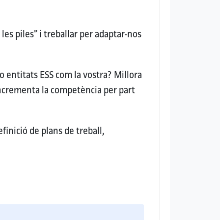
es piles” i treballar per adaptar-nos
 o entitats ESS com la vostra?
Millora
Incrementa la competència per part
finició de plans de treball,