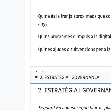
Quina és la franja aproximada que con
anys
Quins programes d’impuls a la digital
Quines ajudes o subvencions per a la 
2. ESTRATÈGIA I GOVERNANÇA
2. ESTRATÈGIA I GOVERNA
Seguim! En aquest segon bloc us plan