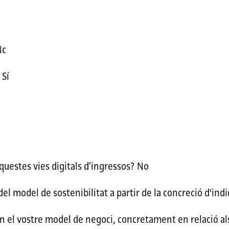
Nc
C
Sí
uestes vies digitals d’ingressos?
No
del model de sostenibilitat a partir de la concreció d'in
en el vostre model de negoci, concretament en relació al