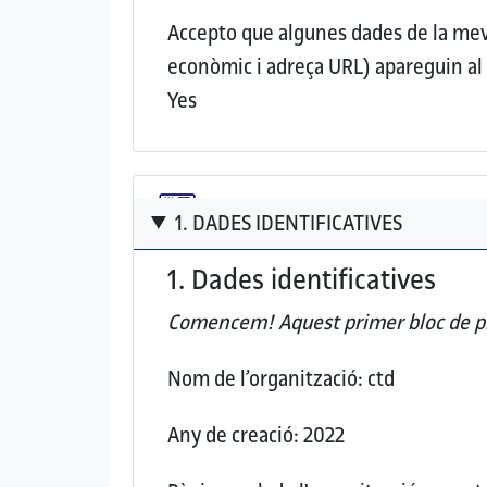
Accepto que algunes dades de la meva 
econòmic i adreça URL) apareguin a
Yes
1. DADES IDENTIFICATIVES
1. Dades identificatives
Comencem! Aquest
primer bloc de p
Nom de l’organització:
ctd
Any de creació:
2022