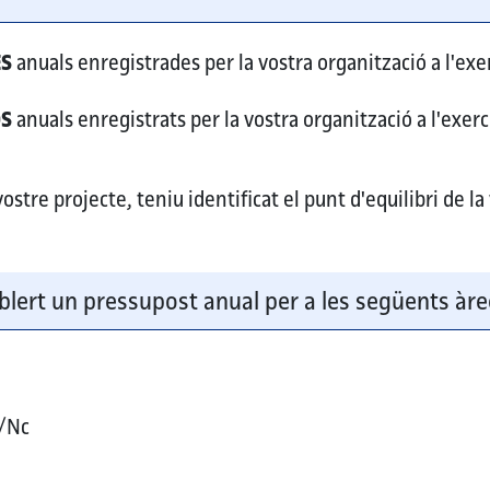
ES
anuals enregistrades per la vostra organització a l'exer
OS
anuals enregistrats per la vostra organització a l'exerc
stre projecte, teniu identificat el punt d'equilibri de la
blert un pressupost anual per a les següents àre
/Nc