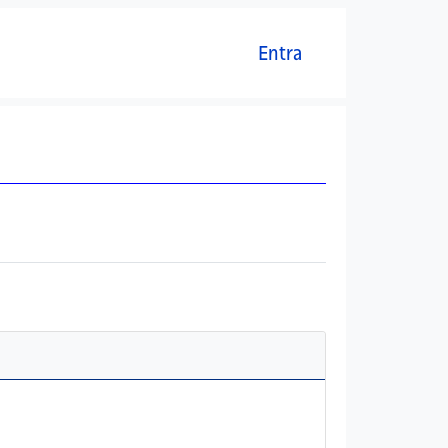
Menú del compte d'usuari
Entra