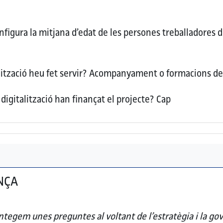
figura la mitjana d’edat de les persones treballadores d
ització heu fet servir?
Acompanyament o formacions de 
digitalització han finançat el projecte?
Cap
NÇA
tegem unes preguntes al voltant de l’estratègia i la gov