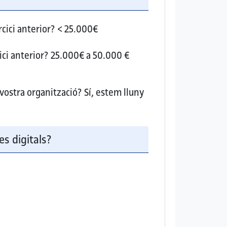
cici anterior?
< 25.000€
ici anterior?
25.000€ a 50.000 €
 vostra organització?
Sí, estem lluny
es digitals?