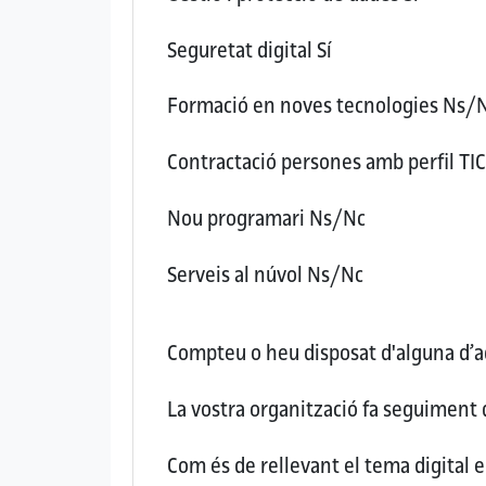
Seguretat digital
Sí
Formació en noves tecnologies
Ns/
Contractació persones amb perfil TI
Nou programari
Ns/Nc
Serveis al núvol
Ns/Nc
Compteu o heu disposat d'alguna d’aq
La vostra organització fa seguiment 
Com és de rellevant el tema digital 