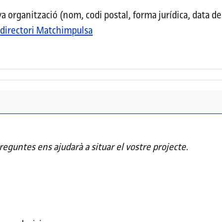
organització (nom, codi postal, forma jurídica, data de c
l
directori Matchimpulsa
reguntes ens ajudarà a situar el vostre projecte.