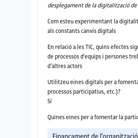
desplegament de la digitalització de
Com esteu experimentant la digitalit
als constants canvis digitals
En relació a les TIC, quins efectes si
de processos d'equips i persones tr
d’altres actors
Utilitzeu eines digitals per a fomenta
processos participatius, etc.)?
Sí
Quines eines per a fomentar la part
Finançament de l’organitzaci