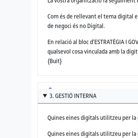
La vostra organització fa seguiment 
Com és de rellevant el tema digital 
de negoci és no Digital.
En relació al bloc d’ESTRATÈGIA I G
qualsevol cosa vinculada amb la digit
{Buit}
3. GESTIÓ INTERNA
Quines eines digitals utilitzeu per la
Quines eines digitals utilitzeu per la 