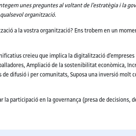
tegem unes preguntes al voltant de l’estratègia i la gov
 qualsevol organització.
zació a la vostra organització?
Ens trobem en un moment 
gnificatius creieu que implica la digitalització d’empreses
balladores, Ampliació de la sostenibilitat econòmica, I
 de difusió i per comunitats, Suposa una inversió mol
r la participació en la governança (presa de decisions, de