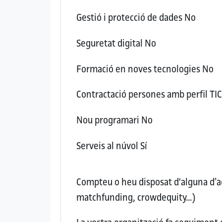
Gestió i protecció de dades
No
Seguretat digital
No
Formació en noves tecnologies
No
Contractació persones amb perfil TI
Nou programari
No
Serveis al núvol
Sí
Compteu o heu disposat d'alguna d’aq
matchfunding, crowdequity…)