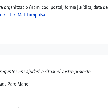
organització (nom, codi postal, forma jurídica, data de c
l
directori Matchimpulsa
reguntes ens ajudarà a situar el vostre projecte.
vada Pare Manel