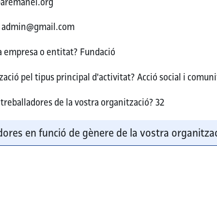
aremanel.org
admin@gmail.com
ra empresa o entitat?
Fundació
ació pel tipus principal d'activitat?
Acció social i comuni
treballadores de la vostra organització?
32
ores en funció de gènere de la vostra organitza