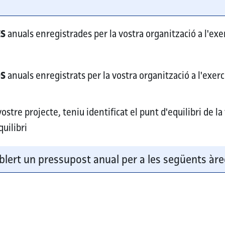
ó
ES
anuals enregistrades per la vostra organització a l'exer
OS
anuals enregistrats per la vostra organització a l'exerc
stre projecte, teniu identificat el punt d'equilibri de la
quilibri
blert un pressupost anual per a les següents àre