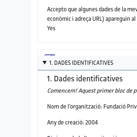
Accepto que algunes dades de la meva 
econòmic i adreça URL) apareguin a
Yes
1. DADES IDENTIFICATIVES
1. Dades identificatives
Comencem! Aquest
primer bloc de p
Nom de l’organització:
Fundació Pri
Any de creació:
2004