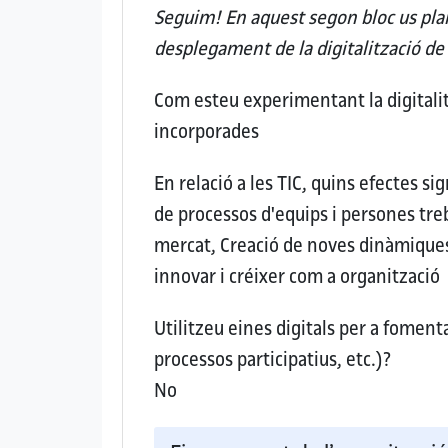
Seguim! En aquest segon bloc us plan
desplegament de la digitalització de
Com esteu experimentant la digitalit
incorporades
En relació a les TIC, quins efectes si
de processos d'equips i persones tre
mercat, Creació de noves dinàmiques
innovar i créixer com a organització
Utilitzeu eines digitals per a fomenta
processos participatius, etc.)?
No