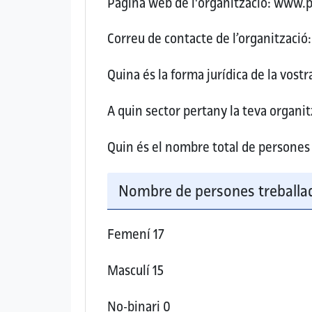
Pàgina web de l'organització:
www.p
Correu de contacte de l’organització:
Quina és la forma jurídica de la vost
A quin sector pertany la teva organitz
Quin és el nombre total de persones 
Nombre de persones treballad
Femení
17
Masculí
15
No-binari
0