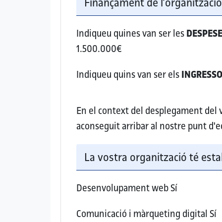
Finançament de l’organitzaci
Indiqueu quines van ser les
DESPES
1.500.000€
Indiqueu quins van ser els
INGRESS
En el context del desplegament del vo
aconseguit arribar al nostre punt d'e
La vostra organització té esta
Desenvolupament web
Sí
Comunicació i màrqueting digital
Sí