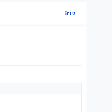
Menú del compte d'usuari
Entra