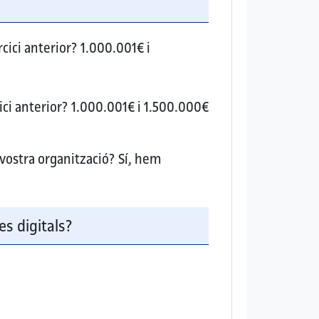
cici anterior?
1.000.001€ i
ici anterior?
1.000.001€ i 1.500.000€
 vostra organització?
Sí, hem
es digitals?