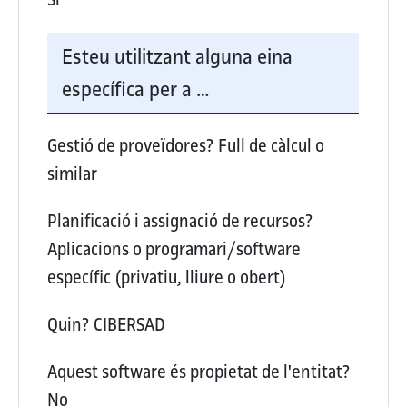
Esteu utilitzant alguna eina
específica per a …
Gestió de proveïdores?
Full de càlcul o
similar
Planificació i assignació de recursos?
Aplicacions o programari/software
específic (privatiu, lliure o obert)
Quin?
CIBERSAD
Aquest software és propietat de l'entitat?
No