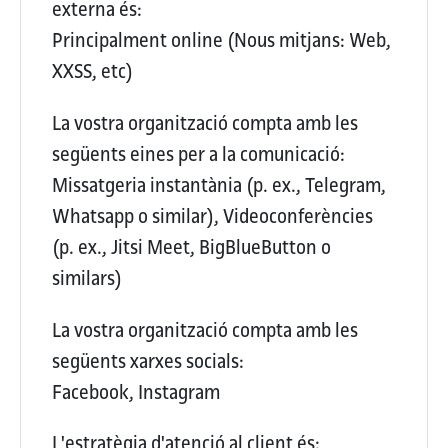
externa és:
Principalment online (Nous mitjans: Web,
XXSS, etc)
La vostra organització compta amb les
següents eines per a la comunicació:
Missatgeria instantània (p. ex., Telegram,
Whatsapp o similar), Videoconferències
(p. ex., Jitsi Meet, BigBlueButton o
similars)
La vostra organització compta amb les
següents xarxes socials:
Facebook, Instagram
L'estratègia d'atenció al client és: