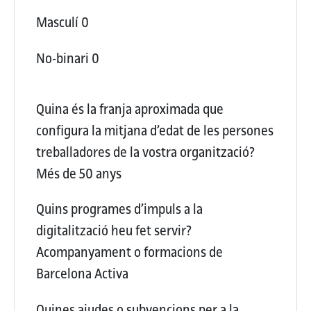
Masculí
0
No-binari
0
Quina és la franja aproximada que
configura la mitjana d’edat de les persones
treballadores de la vostra organització?
Més de 50 anys
Quins programes d’impuls a la
digitalització heu fet servir?
Acompanyament o formacions de
Barcelona Activa
Quines ajudes o subvencions per a la