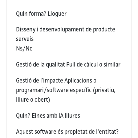
Quin forma?
Lloguer
Disseny i desenvolupament de producte
serveis
Ns/Nc
Gestió de la qualitat
Full de càlcul o similar
Gestió de l’impacte
Aplicacions o
programari/software específic (privatiu,
lliure o obert)
Quin?
Eines amb IA lliures
Aquest software és propietat de l'entitat?