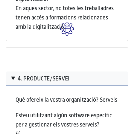
En aques sector, no totes les treballadres
tenen accés a formacions relacionades
amb la digitalització.
4. PRODUCTE/SERVEI
Què ofereix la vostra organització?
Serveis
Esteu utilitzant algún software específic
per a gestionar els vostres serveis?
Sí