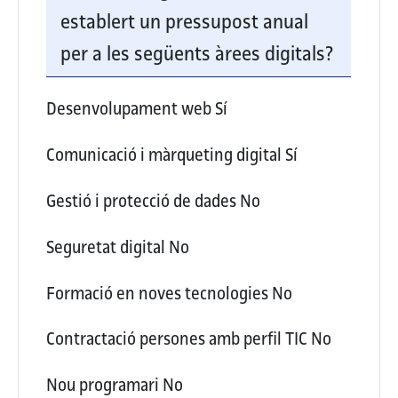
establert un pressupost anual
per a les següents àrees digitals?
Desenvolupament web
Sí
Comunicació i màrqueting digital
Sí
Gestió i protecció de dades
No
Seguretat digital
No
Formació en noves tecnologies
No
Contractació persones amb perfil TIC
No
Nou programari
No