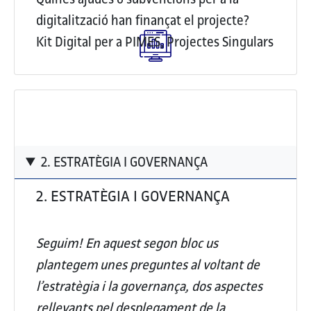
digitalització han finançat el projecte?
Kit Digital per a PIMES, Projectes Singulars
2. ESTRATÈGIA I GOVERNANÇA
2. ESTRATÈGIA I GOVERNANÇA
Seguim! En aquest segon bloc us
plantegem unes preguntes al voltant de
l’estratègia i la governança, dos aspectes
rellevants pel desplegament de la