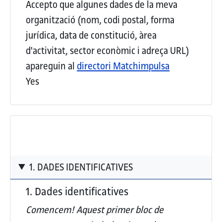
Accepto que algunes dades de la meva
organització (nom, codi postal, forma
jurídica, data de constitució, àrea
d'activitat, sector econòmic i adreça URL)
apareguin al
directori Matchimpulsa
Yes
1. DADES IDENTIFICATIVES
1. Dades identificatives
Comencem! Aquest
primer bloc de