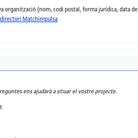
organització (nom, codi postal, forma jurídica, data de c
l
directori Matchimpulsa
reguntes ens ajudarà a situar el vostre projecte.
t