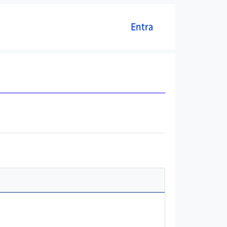
Menú del compte d'usuari
Entra