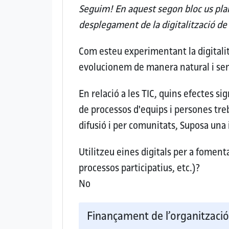
Seguim! En aquest segon bloc us plan
desplegament de la digitalització de
Com esteu experimentant la digitalit
evolucionem de manera natural i se
En relació a les TIC, quins efectes si
de processos d'equips i persones tr
difusió i per comunitats, Suposa un
Utilitzeu eines digitals per a fomenta
processos participatius, etc.)?
No
Finançament de l’organitzaci