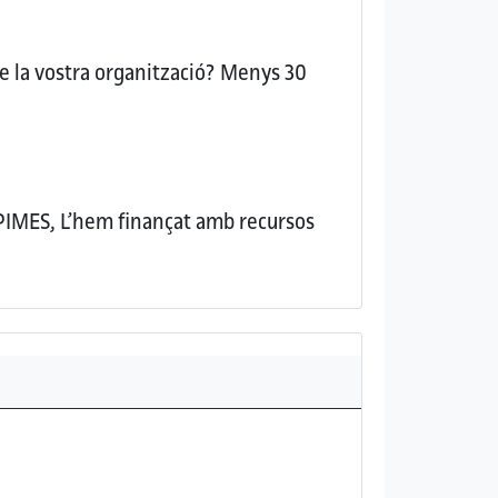
e la vostra organització?
Menys 30
 PIMES, L’hem finançat amb recursos