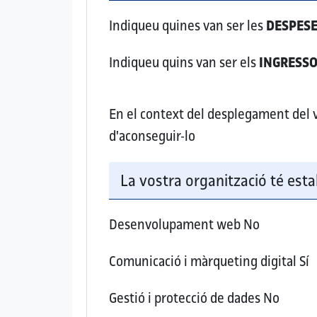
Indiqueu quines van ser les
DESPES
Indiqueu quins van ser els
INGRESS
En el context del desplegament del vo
d'aconseguir-lo
La vostra organització té esta
Desenvolupament web
No
Comunicació i màrqueting digital
Sí
Gestió i protecció de dades
No