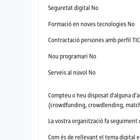
Seguretat digital
No
Formació en noves tecnologies
No
Contractació persones amb perfil TI
Nou programari
No
Serveis al núvol
No
Compteu o heu disposat d'alguna d’aq
(crowdfunding, crowdlending, matc
La vostra organització fa seguiment 
Com és de rellevant el tema digital 