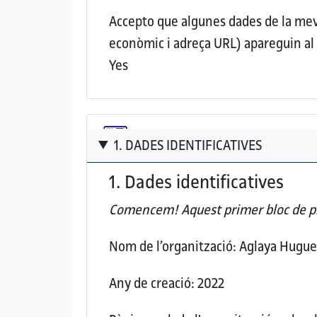
Accepto que algunes dades de la meva 
econòmic i adreça URL) apareguin a
Yes
1. DADES IDENTIFICATIVES
1. Dades identificatives
Comencem! Aquest
primer bloc de p
Nom de l’organització:
Aglaya Hugue
Any de creació:
2022