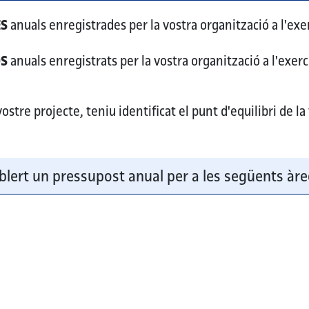
ES
anuals enregistrades per la vostra organització a l'exer
OS
anuals enregistrats per la vostra organització a l'exerc
stre projecte, teniu identificat el punt d'equilibri de la
blert un pressupost anual per a les següents àre