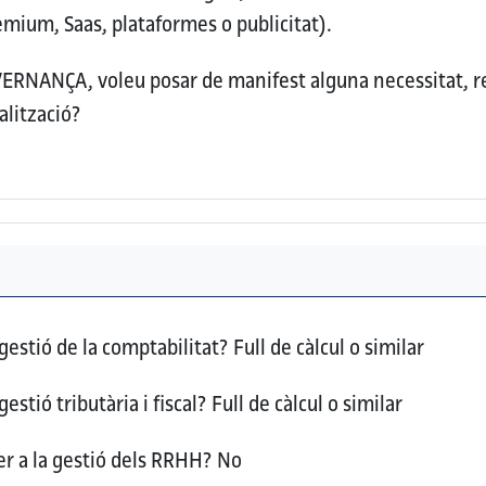
mium, Saas, plataformes o publicitat).
OVERNANÇA, voleu posar de manifest alguna necessitat, 
alització?
 gestió de la comptabilitat?
Full de càlcul o similar
gestió tributària i fiscal?
Full de càlcul o similar
per a la gestió dels RRHH?
No