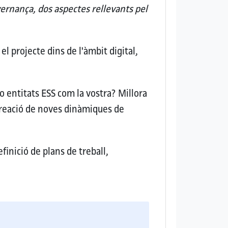
ernança, dos aspectes rellevants pel
l projecte dins de l'àmbit digital,
 o entitats ESS com la vostra?
Millora
Creació de noves dinàmiques de
finició de plans de treball,