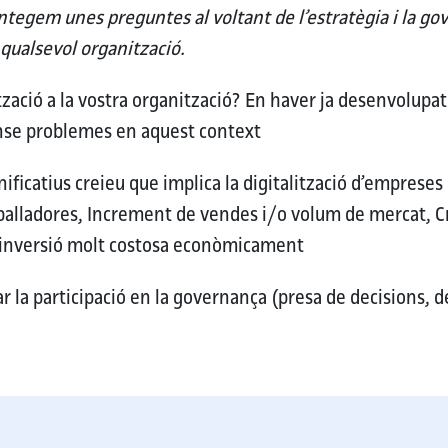
tegem unes preguntes al voltant de l’estratègia i la gov
 qualsevol organització.
zació a la vostra organització?
En haver ja desenvolupat e
nse problemes en aquest context
gnificatius creieu que implica la digitalització d’empreses
eballadores, Increment de vendes i/o volum de mercat, 
a inversió molt costosa econòmicament
r la participació en la governança (presa de decisions, de
ó