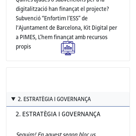
digitalització han finançat el projecte?
Subvenció “Enfortim l’ESS” de
l'Ajuntament de Barcelona, Kit Digital per
a PIMES, L’hem finançat amb recursos
propis
2. ESTRATÈGIA I GOVERNANÇA
2. ESTRATÈGIA I GOVERNANÇA
Seguim! En aquest segon bloc us