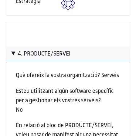
Estratègia
4. PRODUCTE/SERVEI
Què ofereix la vostra organització?
Serveis
Esteu utilitzant algún software específic
per a gestionar els vostres serveis?
No
En relació al bloc de PRODUCTE/SERVEI,
voleu posar de manifest alguna necessitat,