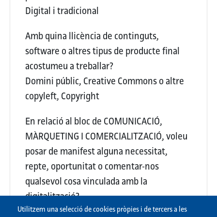
Digital i tradicional
Amb quina llicència de continguts,
software o altres tipus de producte final
acostumeu a treballar?
Domini públic, Creative Commons o altre
copyleft, Copyright
En relació al bloc de COMUNICACIÓ,
MÀRQUETING I COMERCIALITZACIÓ, voleu
posar de manifest alguna necessitat,
repte, oportunitat o comentar-nos
qualsevol cosa vinculada amb la
digitalització?
Utilitzem una selecció de cookies pròpies i de tercers a les
{Buit}