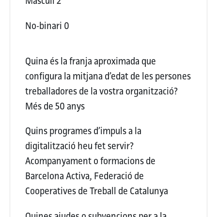
Masculí
2
No-binari
0
Quina és la franja aproximada que
configura la mitjana d’edat de les persones
treballadores de la vostra organització?
Més de 50 anys
Quins programes d’impuls a la
digitalització heu fet servir?
Acompanyament o formacions de
Barcelona Activa, Federació de
Cooperatives de Treball de Catalunya
Quines ajudes o subvencions per a la