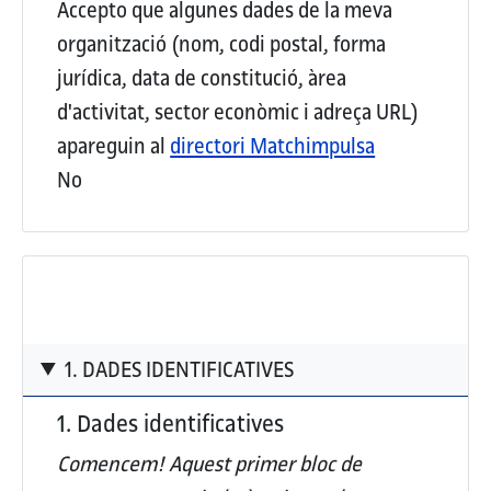
Accepto que algunes dades de la meva
organització (nom, codi postal, forma
jurídica, data de constitució, àrea
d'activitat, sector econòmic i adreça URL)
apareguin al
directori Matchimpulsa
No
1. DADES IDENTIFICATIVES
1. Dades identificatives
Comencem! Aquest
primer bloc de