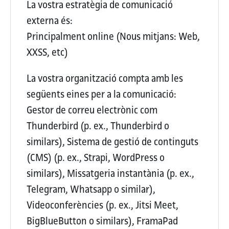
La vostra estratègia de comunicació
externa és:
Principalment online (Nous mitjans: Web,
XXSS, etc)
La vostra organització compta amb les
següents eines per a la comunicació:
Gestor de correu electrònic com
Thunderbird (p. ex., Thunderbird o
similars), Sistema de gestió de continguts
(CMS) (p. ex., Strapi, WordPress o
similars), Missatgeria instantània (p. ex.,
Telegram, Whatsapp o similar),
Videoconferències (p. ex., Jitsi Meet,
BigBlueButton o similars), FramaPad