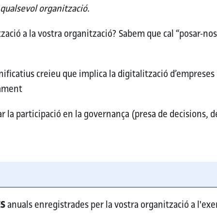
 qualsevol organització.
zació a la vostra organització?
Sabem que cal “posar-nos l
gnificatius creieu que implica la digitalització d’empreses
cament
r la participació en la governança (presa de decisions, de
ó
ES
anuals enregistrades per la vostra organització a l'exer