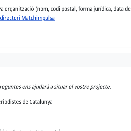
organització (nom, codi postal, forma jurídica, data de c
l
directori Matchimpulsa
reguntes ens ajudarà a situar el vostre projecte.
eriodistes de Catalunya