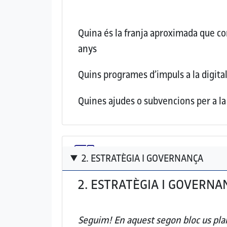
Quina és la franja aproximada que con
anys
Quins programes d’impuls a la digital
Quines ajudes o subvencions per a la 
2. ESTRATÈGIA I GOVERNANÇA
2. ESTRATÈGIA I GOVERNA
Seguim! En aquest segon bloc us plan