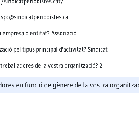
/sindicatperiodistes.cat/
spc@sindicatperiodistes.cat
ra empresa o entitat?
Associació
ació pel tipus principal d'activitat?
Sindicat
treballadores de la vostra organització?
2
ores en funció de gènere de la vostra organitza