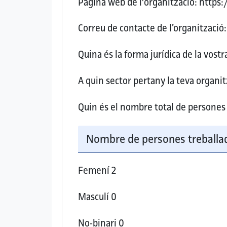
Pàgina web de l'organització:
https:/
Correu de contacte de l’organització:
Quina és la forma jurídica de la vost
A quin sector pertany la teva organitz
Quin és el nombre total de persones 
Nombre de persones treballad
Femení
2
Masculí
0
No-binari
0