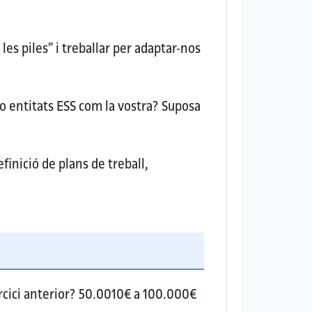
es piles” i treballar per adaptar-nos
 o entitats ESS com la vostra?
Suposa
finició de plans de treball,
cici anterior?
50.0010€ a 100.000€