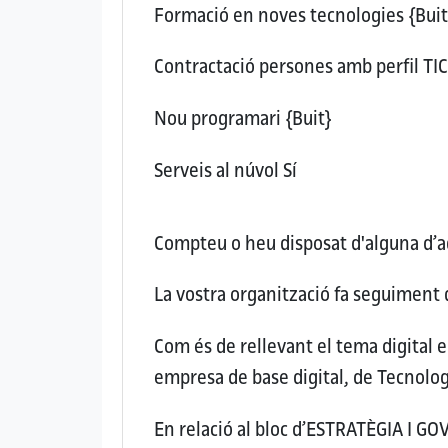
Formació en noves tecnologies
{Buit
Contractació persones amb perfil TI
Nou programari
{Buit}
Serveis al núvol
Sí
Compteu o heu disposat d'alguna d’aq
La vostra organització fa seguiment 
Com és de rellevant el tema digital 
empresa de base digital, de Tecnolog
En relació al bloc d’ESTRATÈGIA I G