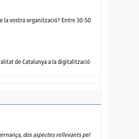
e la vostra organització?
Entre 30-50
litat de Catalunya a la digitalització
ernança, dos aspectes rellevants pel