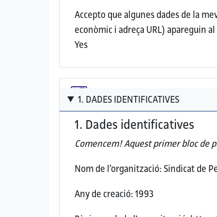
Accepto que algunes dades de la meva 
econòmic i adreça URL) apareguin a
Yes
1. DADES IDENTIFICATIVES
1. Dades identificatives
Comencem! Aquest
primer bloc de p
Nom de l’organització:
Sindicat de P
Any de creació:
1993