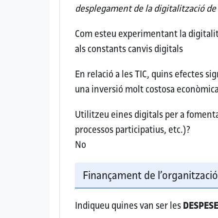
desplegament de la digitalització de
Com esteu experimentant la digitalit
als constants canvis digitals
En relació a les TIC, quins efectes si
una inversió molt costosa econòmi
Utilitzeu eines digitals per a fomenta
processos participatius, etc.)?
No
Finançament de l’organitzaci
Indiqueu quines van ser les
DESPES