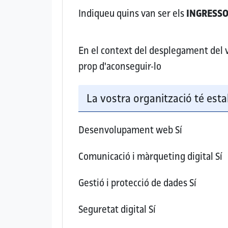
Indiqueu quins van ser els
INGRESS
En el context del desplegament del vo
prop d'aconseguir-lo
La vostra organització té esta
Desenvolupament web
Sí
Comunicació i màrqueting digital
Sí
Gestió i protecció de dades
Sí
Seguretat digital
Sí