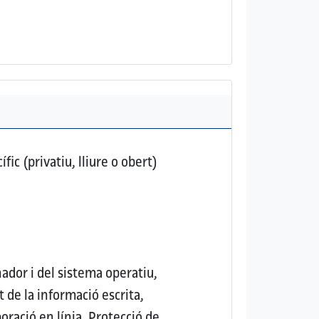
ic (privatiu, lliure o obert)
nador i del sistema operatiu,
t de la informació escrita,
oració en línia, Protecció de