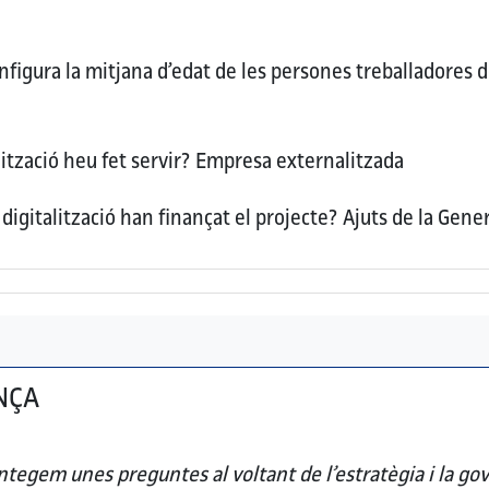
figura la mitjana d’edat de les persones treballadores d
ització heu fet servir?
Empresa externalitzada
digitalització han finançat el projecte?
Ajuts de la Genera
NÇA
tegem unes preguntes al voltant de l’estratègia i la gov