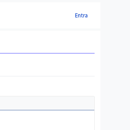
Menú del compte d'usuari
Entra