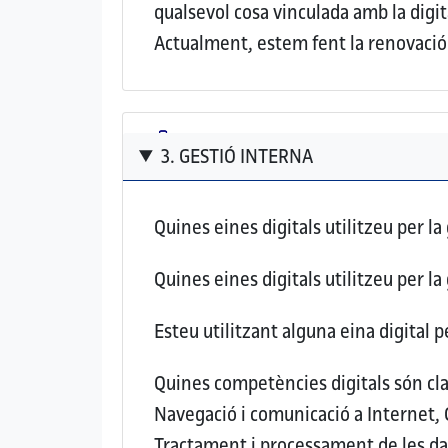
qualsevol cosa vinculada amb la digit
Actualment, estem fent la renovació d
3. GESTIÓ INTERNA
Quines eines digitals utilitzeu per la
Quines eines digitals utilitzeu per la 
Esteu utilitzant alguna eina digital 
Quines competències digitals són cla
Navegació i comunicació a Internet, C
Tractament i processament de les dade