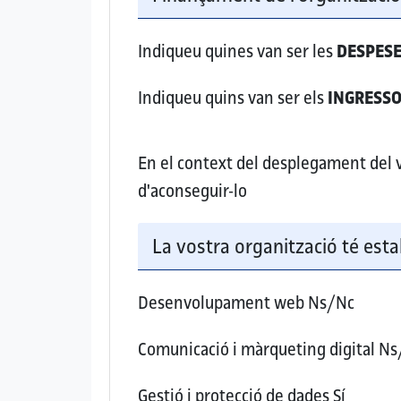
Indiqueu quines van ser les
DESPES
Indiqueu quins van ser els
INGRESS
En el context del desplegament del vo
d'aconseguir-lo
La vostra organització té esta
Desenvolupament web
Ns/Nc
Comunicació i màrqueting digital
Ns
Gestió i protecció de dades
Sí