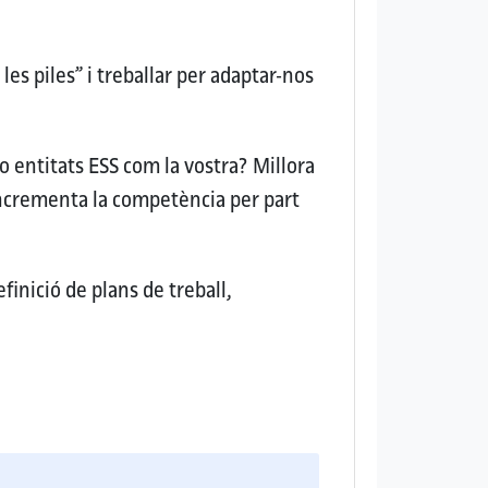
es piles” i treballar per adaptar-nos
 o entitats ESS com la vostra?
Millora
Incrementa la competència per part
finició de plans de treball,