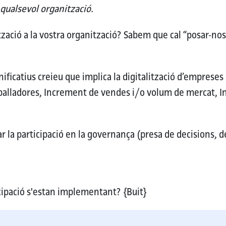
 qualsevol organització.
zació a la vostra organització?
Sabem que cal “posar-nos l
gnificatius creieu que implica la digitalització d’empreses
eballadores, Increment de vendes i/o volum de mercat, 
r la participació en la governança (presa de decisions, de
icipació s'estan implementant?
{Buit}
ó