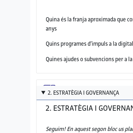
Quina és la franja aproximada que con
anys
Quins programes d’impuls a la digital
Quines ajudes o subvencions per a la 
2. ESTRATÈGIA I GOVERNANÇA
2. ESTRATÈGIA I GOVERNA
Seguim! En aquest segon bloc us plan