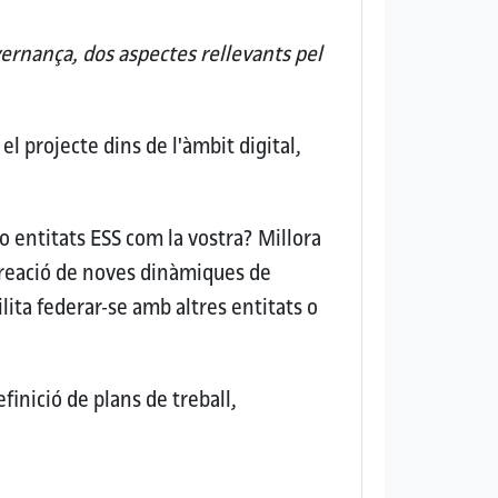
ernança, dos aspectes rellevants pel
l projecte dins de l'àmbit digital,
 o entitats ESS com la vostra?
Millora
Creació de noves dinàmiques de
lita federar-se amb altres entitats o
finició de plans de treball,