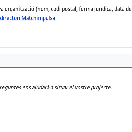
organització (nom, codi postal, forma jurídica, data de c
l
directori Matchimpulsa
reguntes ens ajudarà a situar el vostre projecte.