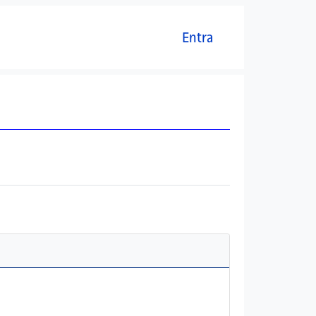
Menú del compte d'usuari
Entra