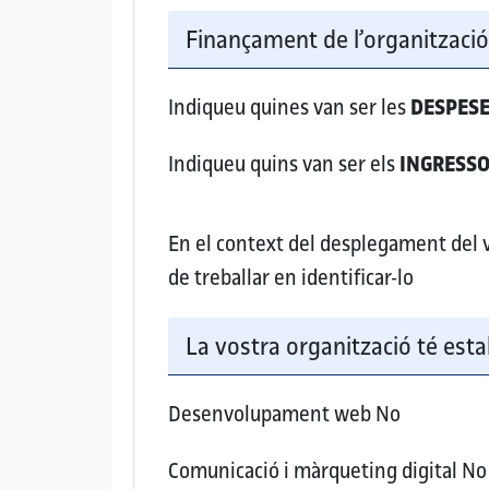
Finançament de l’organitzaci
Indiqueu quines van ser les
DESPES
Indiqueu quins van ser els
INGRESS
En el context del desplegament del vo
de treballar en identificar-lo
La vostra organització té esta
Desenvolupament web
No
Comunicació i màrqueting digital
No