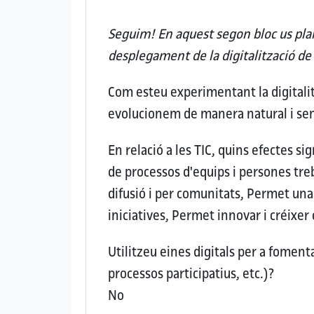
Seguim! En aquest segon bloc us plan
desplegament de la digitalització de
Com esteu experimentant la digitalit
evolucionem de manera natural i se
En relació a les TIC, quins efectes si
de processos d'equips i persones tr
difusió i per comunitats, Permet una 
iniciatives, Permet innovar i créixer
Utilitzeu eines digitals per a fomenta
processos participatius, etc.)?
No