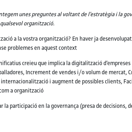
tegem unes preguntes al voltant de l’estratègia i la gov
 qualsevol organització.
zació a la vostra organització?
En haver ja desenvolupat e
nse problemes en aquest context
gnificatius creieu que implica la digitalització d’empreses
eballadores, Increment de vendes i/o volum de mercat, 
internacionalització i augment de possibles clients, Faci
 com a organització
r la participació en la governança (presa de decisions, de