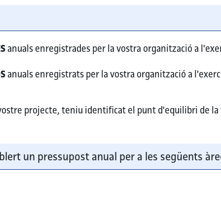
ó
ES
anuals enregistrades per la vostra organització a l'exer
OS
anuals enregistrats per la vostra organització a l'exerc
stre projecte, teniu identificat el punt d'equilibri de la
blert un pressupost anual per a les següents àre