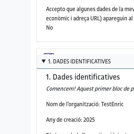
Accepto que algunes dades de la meva 
econòmic i adreça URL) apareguin a
No
1. DADES IDENTIFICATIVES
1. Dades identificatives
Comencem! Aquest
primer bloc de p
Nom de l’organització:
TestEnric
Any de creació:
2025