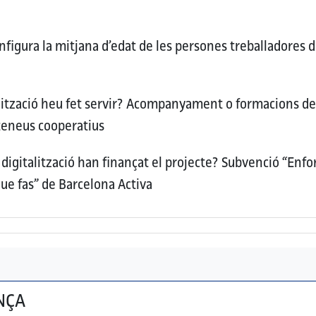
figura la mitjana d’edat de les persones treballadores d
ització heu fet servir?
Acompanyament o formacions de 
ateneus cooperatius
digitalització han finançat el projecte?
Subvenció “Enfor
ue fas” de Barcelona Activa
NÇA