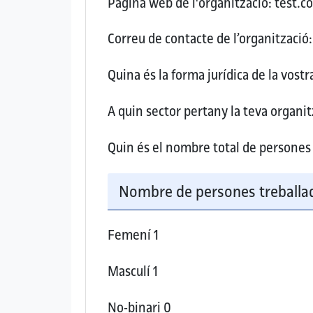
Pàgina web de l'organització:
test.c
Correu de contacte de l’organització:
Quina és la forma jurídica de la vost
A quin sector pertany la teva organitz
Quin és el nombre total de persones 
Nombre de persones treballad
Femení
1
Masculí
1
No-binari
0