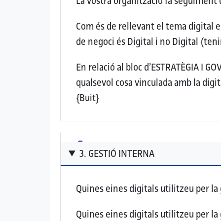
La vostra organització fa seguiment 
Com és de rellevant el tema digital 
de negoci és Digital i no Digital (te
En relació al bloc d’ESTRATÈGIA I G
qualsevol cosa vinculada amb la digit
{Buit}
3. GESTIÓ INTERNA
Quines eines digitals utilitzeu per la
Quines eines digitals utilitzeu per la 