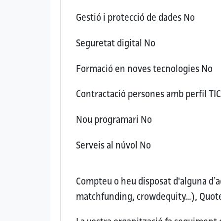
Gestió i protecció de dades
No
Seguretat digital
No
Formació en noves tecnologies
No
Contractació persones amb perfil TI
Nou programari
No
Serveis al núvol
No
Compteu o heu disposat d'alguna d’aq
matchfunding, crowdequity…), Quotes